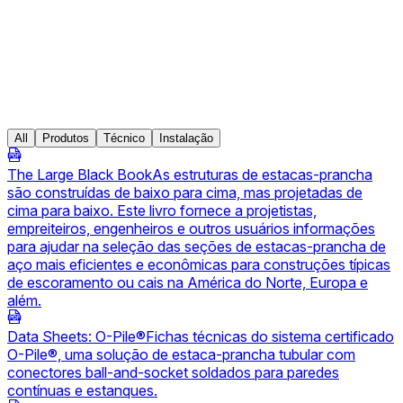
All
Produtos
Técnico
Instalação