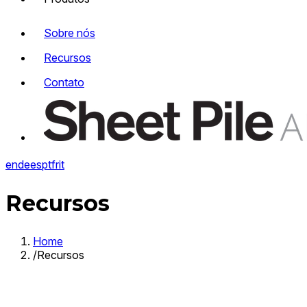
Sobre nós
Recursos
Contato
en
de
es
pt
fr
it
Recursos
Home
/
Recursos