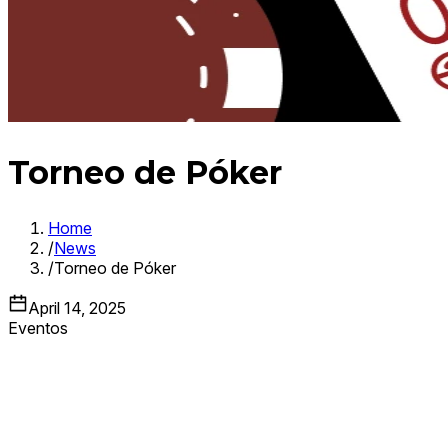
Torneo de Póker
Home
/
News
/
Torneo de Póker
April 14, 2025
Eventos