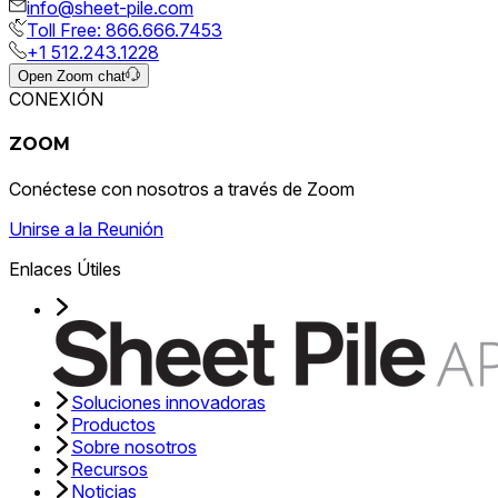
info@sheet-pile.com
Toll Free: 866.666.7453
+1 512.243.1228
Open Zoom chat
CONEXIÓN
ZOOM
Conéctese con nosotros a través de Zoom
Unirse a la Reunión
Enlaces Útiles
Soluciones innovadoras
Productos
Sobre nosotros
Recursos
Noticias